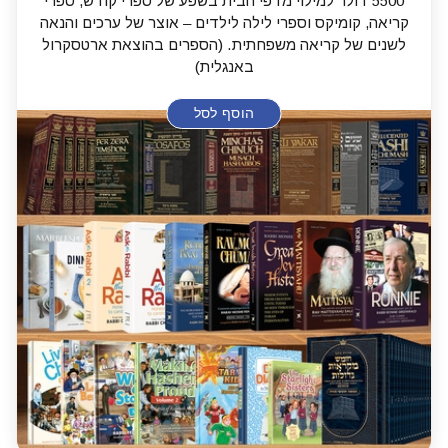
5500 דולר למילוי מדפי הבית בשפע של ספרי קודש, ספרי
קריאה, קומיקס וספרי לילה לילדים – אוצר של ערכים והנאה
לשנים של קריאה משפחתית. (הספרים בהוצאת ארטסקרול
באנגלית)
הוסף לסל