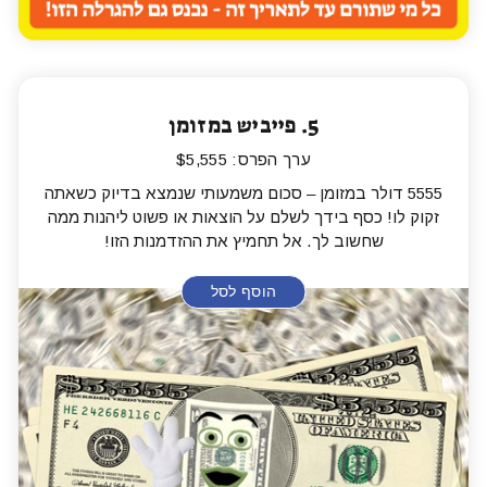
5.
פייביש במזומן
ערך הפרס: $5,555
5555 דולר במזומן – סכום משמעותי שנמצא בדיוק כשאתה
זקוק לו! כסף בידך לשלם על הוצאות או פשוט ליהנות ממה
שחשוב לך. אל תחמיץ את ההזדמנות הזו!
הוסף לסל