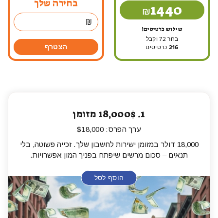
בחירה שלך
1440
₪
שילוש כרטיסים!
בחר 72 וקבל
הצטרף
216
כרטיסים
1.
18,000$ מזומן
ערך הפרס: $18,000
18,000 דולר במזומן ישירות לחשבון שלך. זכייה פשוטה, בלי
תנאים – סכום מרשים שיפתח בפניך המון אפשרויות.
הוסף לסל