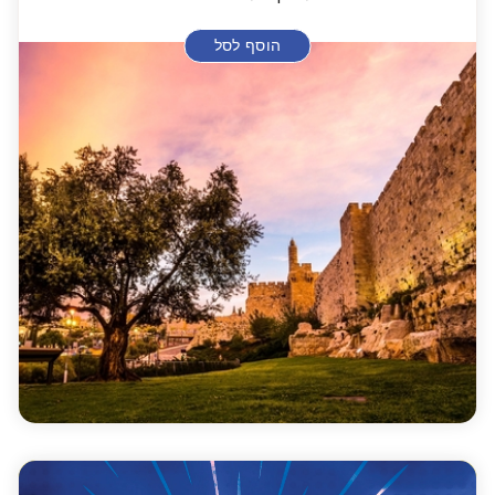
הוסף לסל