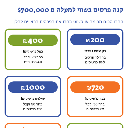
קנה פרסים בשווי למעלה מ $700,000
בחרו סכום תרומה או פשוט בחרו את הפרסים הרצויים להלן:
200
400
₪
₪
רק 20
לפרס!
כפל כרטיסים!
₪
בחר 20 וקבל
בחר
10
פרסים
40
כרטיסים
ל-10 כרטיסים
1000
720
₪
₪
כפל כרטיסים!
שילוש כרטיסים!
בחר 36 וקבל
בחר 50 וקבל
72
כרטיסים
150
כרטיסים