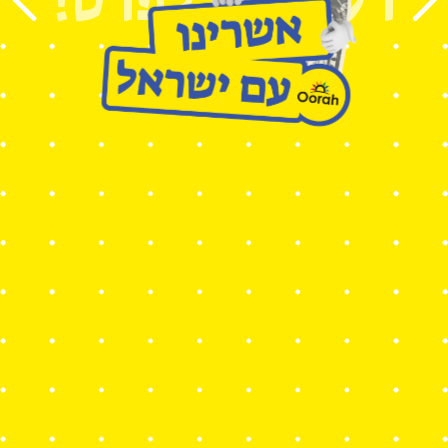
רק
20 לפרס!